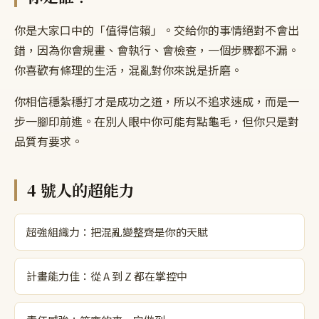
你是大家口中的「值得信賴」。交給你的事情絕對不會出
錯，因為你會規畫、會執行、會檢查，一個步驟都不漏。
你喜歡有條理的生活，混亂對你來說是折磨。
你相信穩紮穩打才是成功之道，所以不追求速成，而是一
步一腳印前進。在別人眼中你可能有點龜毛，但你只是對
品質有要求。
4
號人的超能力
超強組織力：把混亂變整齊是你的天賦
計畫能力佳：從 A 到 Z 都在掌控中