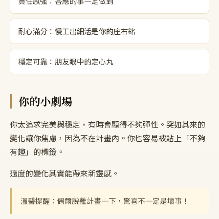
責任感強：答應的事一定做到
耐心滿分：慢工出細活是你的座右銘
穩定可靠：朋友眼中的定心丸
你的小劇場
你太追求完美與穩定，有時會顯得不夠彈性。突如其來的
變化讓你焦慮，因為不在計畫內。你也容易被貼上「不夠
有趣」的標籤。
適度的變化其實能帶來新靈感。
溫馨提醒：偶爾脫離計畫一下，驚喜不一定是壞事！