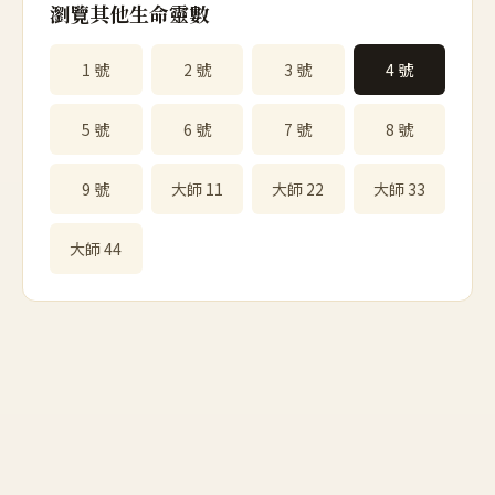
瀏覽其他生命靈數
1 號
2 號
3 號
4 號
5 號
6 號
7 號
8 號
9 號
大師 11
大師 22
大師 33
大師 44