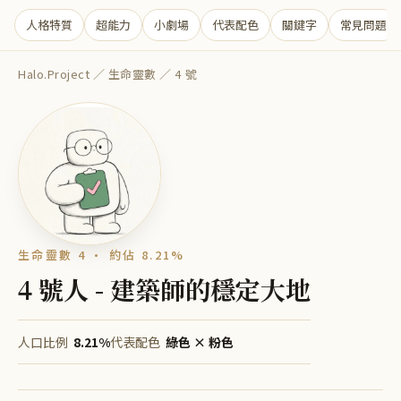
人格特質
超能力
小劇場
代表配色
關鍵字
常見問題
Halo.Project
／
生命靈數
／
4
號
生命靈數 4
· 約佔
8.21%
4 號人 - 建築師的穩定大地
人口比例
8.21%
代表配色
綠色 × 粉色