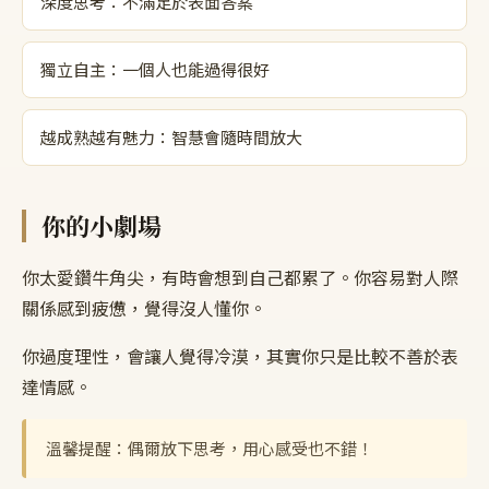
深度思考：不滿足於表面答案
獨立自主：一個人也能過得很好
越成熟越有魅力：智慧會隨時間放大
你的小劇場
你太愛鑽牛角尖，有時會想到自己都累了。你容易對人際
關係感到疲憊，覺得沒人懂你。
你過度理性，會讓人覺得冷漠，其實你只是比較不善於表
達情感。
溫馨提醒：偶爾放下思考，用心感受也不錯！