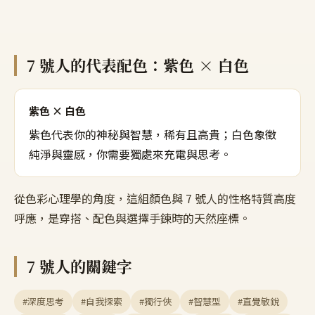
7
號人的代表配色：
紫色 × 白色
紫色 × 白色
紫色代表你的神秘與智慧，稀有且高貴；白色象徵
純淨與靈感，你需要獨處來充電與思考。
從色彩心理學的角度，這組顏色與
7
號人的性格特質高度
呼應，是穿搭、配色與選擇手鍊時的天然座標。
7
號人的關鍵字
#深度思考
#自我探索
#獨行俠
#智慧型
#直覺敏銳