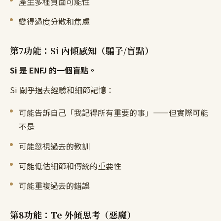
產生多種負面可能性
變得過度分散和焦慮
第7功能：Si 內傾感知（騙子/盲點）
Si 是 ENFJ 的一個盲點。
Si 關乎過去經驗和細節記憶：
可能告訴自己「我記得所有重要的事」——但實際可能
不是
可能忽視過去的教訓
可能低估細節和傳統的重要性
可能重複過去的錯誤
第8功能：Te 外傾思考（惡魔）