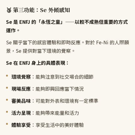
🥉 第三功能：Se 外傾感知
Se 是 ENFJ 的「永恆之童」——以較不成熟但重要的方式
運作。
Se 關乎當下的感官體驗和即時反應。對於 Fe-Ni 的人際願
景，Se 提供對當下環境的覺察。
Se 在 ENFJ 身上的具體表現：
環境覺察
：能夠注意到社交場合的細節
現場反應
：能夠即興回應當下情況
審美品味
：可能對外表和環境有一定標準
活力呈現
：能夠帶來能量和活力
體驗享受
：享受生活中的美好體驗