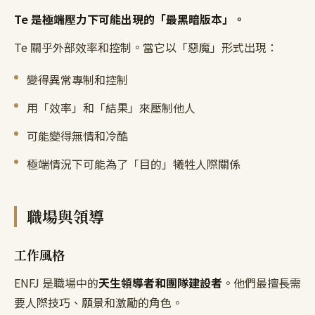
Te 是極端壓力下可能出現的「最黑暗版本」。
Te 關乎外部效率和控制。當它以「惡魔」形式出現：
變得異常專制和控制
用「效率」和「結果」來壓制他人
可能變得無情和冷酷
極端情況下可能為了「目的」犧牲人際關係
職場與領導
工作風格
ENFJ 是職場中的
天生領導者和團隊建設者
。他們最擅長需
要人際技巧、願景和激勵的角色。