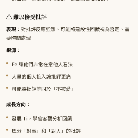
⚠️ 難以接受批評
表現
：對批評反應強烈、可能將建設性回饋視為否定、需
要時間處理
根源
：
Fe 讓他們非常在意他人看法
大量的個人投入讓批評更痛
可能將批評等同於「不被愛」
成長方向
：
發展 Ti，學會客觀分析回饋
區分「對事」和「對人」的批評