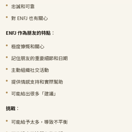
忠誠和可靠
對 ENFJ 也有關心
ENFJ 作為朋友的特點
：
極度慷慨和關心
記住朋友的重要細節和日期
主動組織社交活動
提供情感支持和實際幫助
可能給出很多「建議」
挑戰
：
可能給予太多，導致不平衡