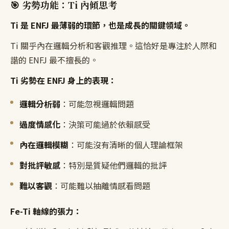
🎯 劣勢功能：Ti 內傾思考
Ti 是 ENFJ 最薄弱的環節，也是成長的關鍵領域。
Ti 關乎內在邏輯分析和客觀推理。這恰好是專注於人際和
諧的 ENFJ 最不擅長的。
Ti 劣勢在 ENFJ 身上的表現：
邏輯分析弱
：可能忽視邏輯問題
過度情感化
：決策可能過於依賴感受
內在邏輯模糊
：可能沒有清晰的個人理論框架
對批評敏感
：特別是質疑他們邏輯的批評
難以客觀
：可能難以抽離情感看問題
Fe-Ti 軸線的張力：