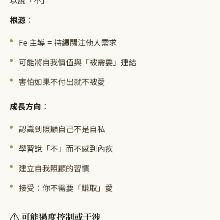
以說「不」
根源
：
Fe 主導 = 持續關注他人需求
可能將自我價值與「被需要」連結
害怕如果不付出就不被愛
成長方向
：
認識到照顧自己不是自私
學習說「不」而不感到內疚
建立自我照顧的習慣
接受：你不需要「賺取」愛
⚠️ 可能過度控制或干涉