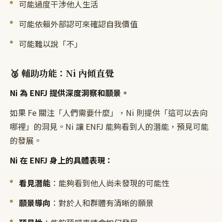
可能過度干涉他人生活
可能依賴外部認可來確認自我價值
可能難以說「不」
🥈 輔助功能：Ni 內傾直覺
Ni 為 ENFJ 提供深度洞察和願景。
如果 Fe 關注「人們需要什麼」，Ni 則提供「這可以去向
哪裡」的洞見。Ni 讓 ENFJ 能夠看到人的潛能，預見可能
的發展。
Ni 在 ENFJ 身上的具體表現：
看見潛能
：能夠看到他人尚未發現的可能性
願景導向
：對於人和群體有清晰的願景