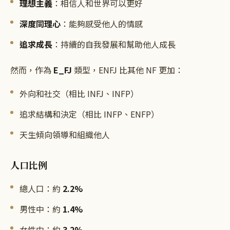
理想主義
：相信人和世界可以更好
深度同理心
：能夠感受他人的情感
追求成長
：持續的自我發展和幫助他人成長
然而，作為
E_FJ
類型，ENFJ 比其他 NF 更加：
外向和社交（相比 INFJ、INFP）
追求結構和決定（相比 INFP、ENFP）
天生傾向領導和組織他人
人口比例
總人口：約
2.2%
男性中：約
1.4%
女性中：約
3.2%