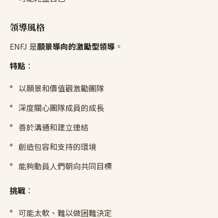
領導風格
ENFJ 是
願景導向的激勵型領導
。
特點
：
以願景和價值觀激勵團隊
深度關心團隊成員的成長
善於溝通和建立連結
創造包容和支持的環境
能夠動員人們朝向共同目標
挑戰
：
可能太軟、難以做困難決定