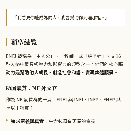
「
我看見你能成為的人，我會幫助你到達那裡。
」
類型總覽
ENFJ 被稱為「主人公」、「教師」或「給予者」，是16
型人格中最具領導力和影響力的類型之一。他們的核心驅
動力是
幫助他人成長、創造社會和諧、實現集體願景
。
所屬氣質：NF 外交官
作為 NF 氣質群的一員，ENFJ 與 INFJ、INFP、ENFP 共
享以下特質：
追求意義與真實
：生命必須有更深的意義