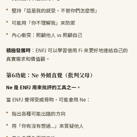
堅持「這是我的感受，不管你們怎麼想」
可能用「你不理解我」來防禦
內心衝突：照顧他人 vs 照顧自己
積極發展時
：ENFJ 可以學習借用 Fi 來更好地連結自己的
真實需求和價值觀。
第6功能：Ne 外傾直覺（批判父母）
Ne 是 ENFJ 用來批評的工具之一。
當 ENFJ 覺得受威脅時，可能會用 Ne：
指出各種可能出錯的方向
用「你有沒有想過...」來質疑他人