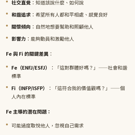
社交直覺
：知道該說什麼、如何說
和諧追求
：希望所有人都和平相處、感覺良好
關懷傾向
：自然地想要幫助和照顧他人
影響力
：能夠動員和激勵他人
Fe 與 Fi 的關鍵差異
：
Fe（ENFJ/ESFJ）
：「這對群體好嗎？」——社會和諧
標準
Fi（INFP/ISFP）
：「這符合我的價值觀嗎？」——個
人內在標準
Fe 主導的潛在問題：
可能過度取悅他人，忽視自己需求