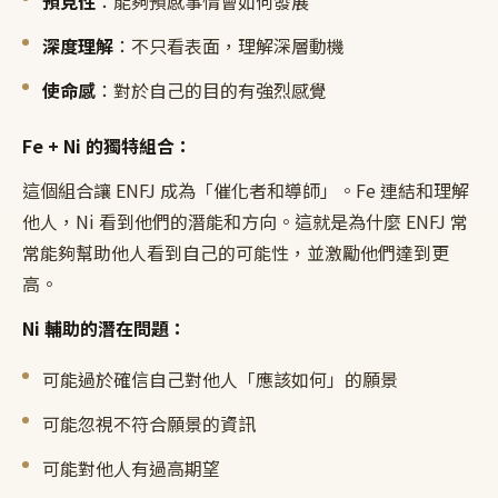
預見性
：能夠預感事情會如何發展
深度理解
：不只看表面，理解深層動機
使命感
：對於自己的目的有強烈感覺
Fe + Ni 的獨特組合：
這個組合讓 ENFJ 成為「催化者和導師」。Fe 連結和理解
他人，Ni 看到他們的潛能和方向。這就是為什麼 ENFJ 常
常能夠幫助他人看到自己的可能性，並激勵他們達到更
高。
Ni 輔助的潛在問題：
可能過於確信自己對他人「應該如何」的願景
可能忽視不符合願景的資訊
可能對他人有過高期望