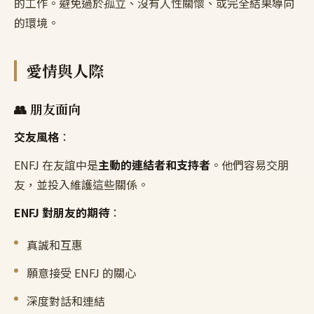
的工作。避免過於孤立、沒有人性關懷、或完全結果導向
的環境。
愛情與人際
👥 朋友面向
交友風格
：
ENFJ 在友誼中是
主動的連結者和支持者
。他們容易交朋
友，並投入維護這些關係。
ENFJ 對朋友的期待
：
真誠和互惠
願意接受 ENFJ 的關心
深度對話和連結