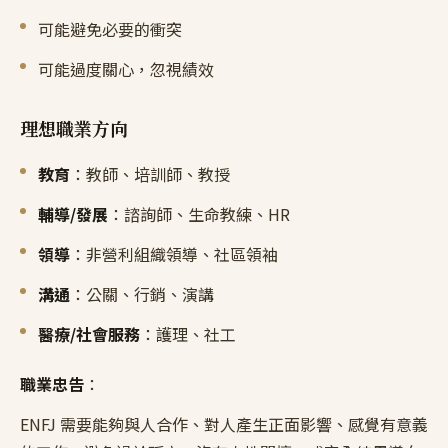
可能避免必要的衝突
可能過度關心，忽視績效
理想職業方向
教育
：教師、培訓師、教授
輔導/發展
：諮詢師、生命教練、HR
領導
：非營利組織領導、社區領袖
溝通
：公關、行銷、演講
醫療/社會服務
：護理、社工
職業忠告
：
ENFJ 需要能夠與人合作、對人產生正面影響、感覺有意義