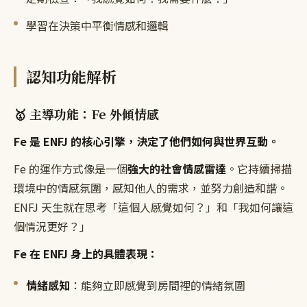
學習在決策中平衡情感和邏輯
認知功能解析
🥇 主導功能：Fe 外傾情感
Fe 是 ENFJ 的核心引擎，決定了他們如何與世界互動。
Fe 的運作方式像是一個
強大的社會情感雷達
。它持續掃描
環境中的情感氛圍，感知他人的需求，並努力創造和諧。
ENFJ 天生就在思考「這個人感覺如何？」和「我如何讓這
個情況更好？」
Fe 在 ENFJ 身上的具體表現：
情緒感知
：能夠立即感覺到房間裡的情緒氛圍