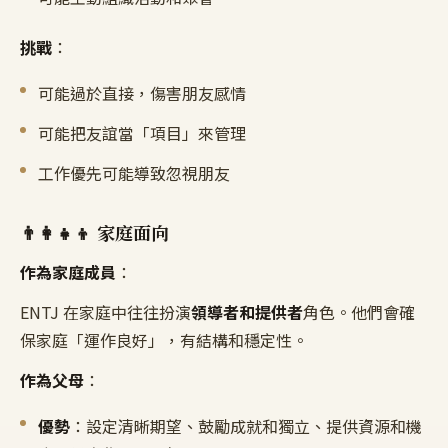
挑戰
：
可能過於直接，傷害朋友感情
可能把友誼當「項目」來管理
工作優先可能導致忽視朋友
👨‍👩‍👧‍👦 家庭面向
作為家庭成員
：
ENTJ 在家庭中往往扮演
領導者和提供者
角色。他們會確
保家庭「運作良好」，有結構和穩定性。
作為父母
：
優勢
：設定清晰期望、鼓勵成就和獨立、提供資源和機