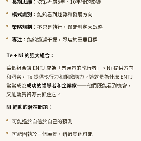
長期思維
：決策考慮5年、10年後的影響
模式識別
：能夠看到趨勢和發展方向
策略規劃
：不只是執行，還能制定大戰略
專注
：能夠過濾干擾，聚焦於重要目標
Te + Ni 的強大組合：
這個組合讓 ENTJ 成為「有願景的執行者」。Ni 提供方向
和洞察，Te 提供執行力和組織能力。這就是為什麼 ENTJ
常常成為
成功的領導者和企業家
——他們既能看到機會，
又能動員資源去抓住它。
Ni 輔助的潛在問題：
可能過於自信於自己的預測
可能固執於一個願景，錯過其他可能