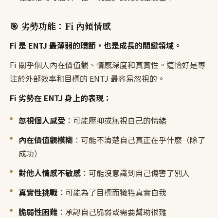
🎯 劣勢功能：Fi 內傾情感
Fi 是 ENTJ 最薄弱的環節，也是成長的關鍵領域。
Fi 關乎個人內在價值觀、情感深度和真實性。這恰好是專
注於外部效率和目標的 ENTJ 最容易忽視的。
Fi 劣勢在 ENTJ 身上的表現：
忽視個人感受
：可能壓抑或無視自己的情緒
內在價值觀模糊
：可能不清楚自己真正在乎什麼（除了
成功）
對他人情感不敏感
：可能沒意識到自己傷害了別人
真實性挑戰
：可能為了目標而犧牲真實自我
脆弱性困難
：承認自己脆弱或需要幫助很難