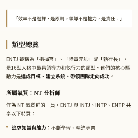
「
效率不是選擇，是原則。領導不是權力，是責任。
」
類型總覽
ENTJ 被稱為「指揮官」、「陸軍元帥」或「執行長」，
是16型人格中最具領導力和執行力的類型。他們的核心驅
動力是
達成目標、建立系統、帶領團隊走向成功
。
所屬氣質：NT 分析師
作為 NT 氣質群的一員，ENTJ 與 INTJ、INTP、ENTP 共
享以下特質：
追求知識與能力
：不斷學習、精進專業