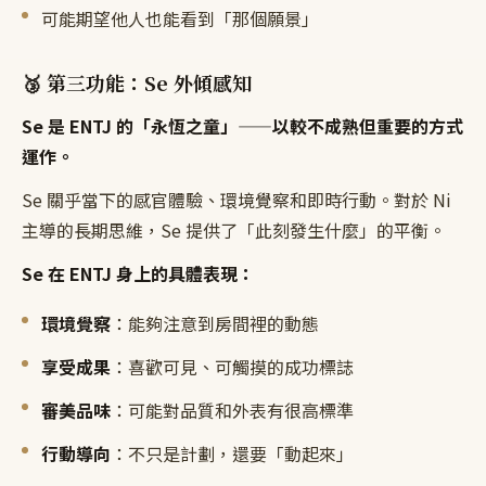
可能期望他人也能看到「那個願景」
🥉 第三功能：Se 外傾感知
Se 是 ENTJ 的「永恆之童」——以較不成熟但重要的方式
運作。
Se 關乎當下的感官體驗、環境覺察和即時行動。對於 Ni
主導的長期思維，Se 提供了「此刻發生什麼」的平衡。
Se 在 ENTJ 身上的具體表現：
環境覺察
：能夠注意到房間裡的動態
享受成果
：喜歡可見、可觸摸的成功標誌
審美品味
：可能對品質和外表有很高標準
行動導向
：不只是計劃，還要「動起來」