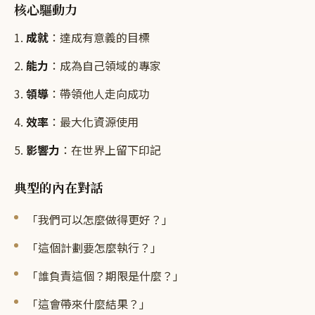
核心驅動力
1.
成就
：達成有意義的目標
2.
能力
：成為自己領域的專家
3.
領導
：帶領他人走向成功
4.
效率
：最大化資源使用
5.
影響力
：在世界上留下印記
典型的內在對話
「我們可以怎麼做得更好？」
「這個計劃要怎麼執行？」
「誰負責這個？期限是什麼？」
「這會帶來什麼結果？」