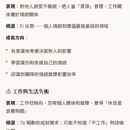
表現
：對他人感受不敏感、把人當「資源」管理、工作關
係優於情感關係
根源
：Fi 劣勢——個人情感和價值觀是最弱的領域
成長方向
：
有意識地考慮決策對人的影響
學習識別和表達自己的情感
認識到團隊的情感健康影響效率
⚠️ 工作與生活失衡
表現
：工作狂傾向、忽視個人關係和健康、覺得「休息是
浪費時間」
根源
：Te 驅動的成就需求；可能不知道「不工作」時該做