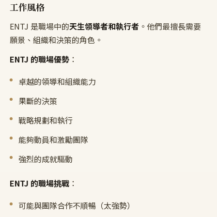
工作風格
ENTJ 是職場中的
天生領導者和執行者
。他們最擅長需要
願景、組織和決策的角色。
ENTJ 的職場優勢
：
卓越的領導和組織能力
果斷的決策
戰略規劃和執行
能夠動員和激勵團隊
強烈的成就驅動
ENTJ 的職場挑戰
：
可能與團隊合作不順暢（太強勢）