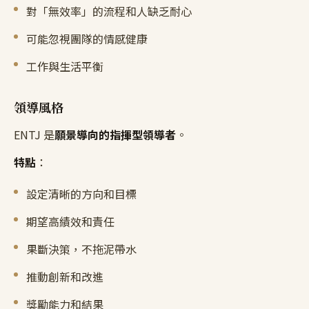
對「無效率」的流程和人缺乏耐心
可能忽視團隊的情感健康
工作與生活平衡
領導風格
ENTJ 是
願景導向的指揮型領導者
。
特點
：
設定清晰的方向和目標
期望高績效和責任
果斷決策，不拖泥帶水
推動創新和改進
獎勵能力和結果