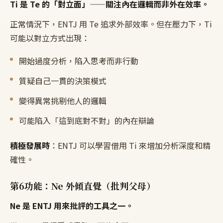
Ti 是 Te 的「對立面」——關注內在邏輯而非外在效率。
正常情況下，ENTJ 用 Te 追求外部效率。但在壓力下，Ti
可能以對立方式出現：
開始過度分析，陷入思考而非行動
質疑自己一貫的決策模式
變得異常挑剔他人的邏輯
可能陷入「這到底對不對」的內在辯論
積極發展時
：ENTJ 可以學習借用 Ti 來增加分析深度和精
確性。
第6功能：Ne 外傾直覺（批判父母）
Ne 是 ENTJ 用來批評的工具之一。