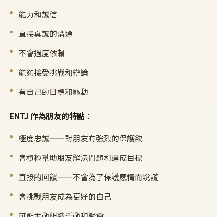
能力和誠信
直接真誠的溝通
不會過度依賴
能夠接受挑戰和辯論
有自己的目標和驅動
ENTJ 作為朋友的特點
：
極度忠誠——對朋友有強烈的保護欲
會積極幫助朋友解決問題和達成目標
直接的回饋——不會為了保護感情而說謊
會挑戰朋友成為更好的自己
可能主動組織活動和聚會