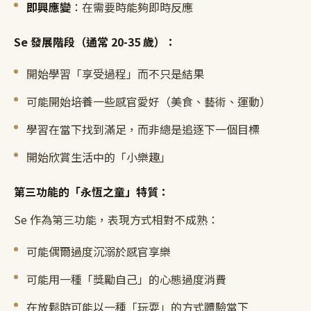
即興應變
：在需要時能夠即時反應
Se 發展階段（通常 20-35 歲）：
開始學習「享受過程」而不只是結果
可能開始培養一些感官愛好（美食、藝術、運動）
學習在當下找到滿足，而非總是追逐下一個目標
開始欣賞生活中的「小樂趣」
第三功能的「永恆之童」特質：
Se 作為第三功能，表現方式相對不成熟：
可能偶爾過度沉溺於感官享樂
可能用一種「獎勵自己」的心態過度消費
在放鬆時可能以一種「玩耍」的方式體驗當下