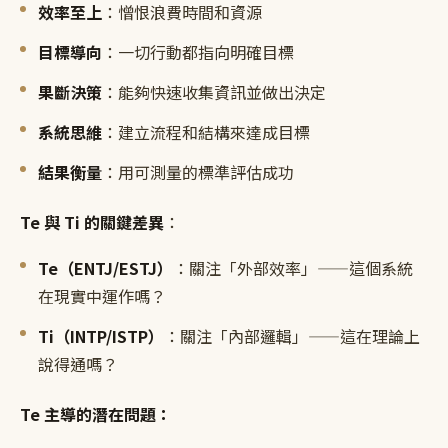
效率至上
：憎恨浪費時間和資源
目標導向
：一切行動都指向明確目標
果斷決策
：能夠快速收集資訊並做出決定
系統思維
：建立流程和結構來達成目標
結果衡量
：用可測量的標準評估成功
Te 與 Ti 的關鍵差異
：
Te（ENTJ/ESTJ）
：關注「外部效率」——這個系統
在現實中運作嗎？
Ti（INTP/ISTP）
：關注「內部邏輯」——這在理論上
說得通嗎？
Te 主導的潛在問題：