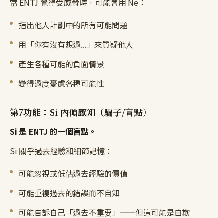
當 ENTJ 覺得受威脅時，可能會用 Ne：
指出他人計劃中的所有可能問題
用「你有沒有想過...」來質疑他人
產生各種可能的負面情景
變得過度憂慮各種可能性
第7功能：Si 內傾感知（騙子/盲點）
Si 是 ENTJ 的一個盲點。
Si 關乎過去經驗和細節記憶：
可能忽視或低估過去經驗的價值
可能重複過去的錯誤而不自知
可能告訴自己「過去不重要」——但這可能是自欺