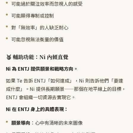
可能過於關注效率而忽視人的感受
可能顯得專制或控制
對「無效率」的人缺乏耐心
可能忽視無法衡量的價值
🥈 輔助功能：Ni 內傾直覺
Ni 為 ENTJ 提供願景和戰略方向。
如果 Te 告訴 ENTJ「如何達成」，Ni 則告訴他們「要達
成什麼」。Ni 提供長期願景——那個在地平線上的目標，
ENTJ 會組織一切資源去實現它。
Ni 在 ENTJ 身上的具體表現：
願景導向
：心中有清晰的未來圖像