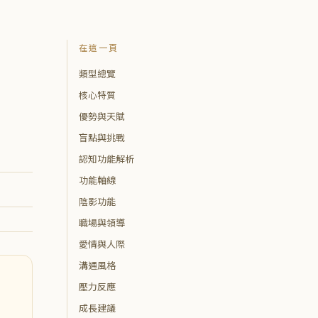
在這一頁
類型總覽
核心特質
優勢與天賦
盲點與挑戰
認知功能解析
功能軸線
陰影功能
職場與領導
愛情與人際
溝通風格
壓力反應
成長建議