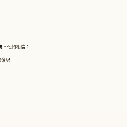
統
。他們相信：
被發現