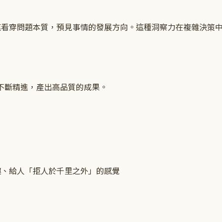
能夠快速看穿問題本質，預見事情的發展方向。這種洞察力在複雜決策
們不斷精進，產出高品質的成果。
趣、給人「拒人於千里之外」的感覺