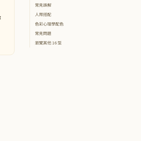
常見誤解
人際搭配
你
色彩心理學配色
常見問題
瀏覽其他 16 型