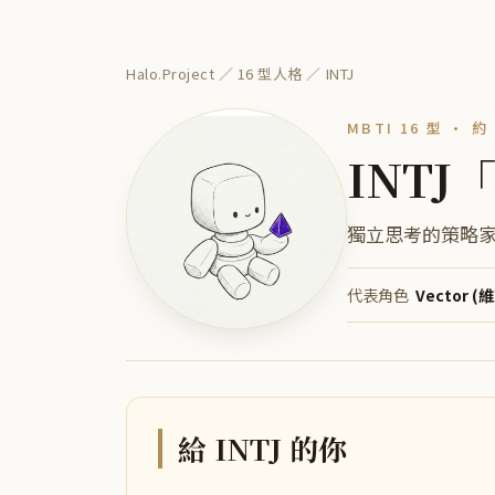
Halo.Project
／
16 型人格
／
INTJ
MBTI 16 型 ·
約 
INTJ
獨立思考的策略
代表角色
Vector (
給
INTJ
的你