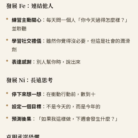
發展 Fe：連結他人
練習主動關心
：每天問一個人「你今天過得怎麼樣？」
並聆聽
學習社交禮儀
：雖然你覺得沒必要，但這是社會的潤滑
劑
表達感謝
：別人幫你時，說出來
發展 Ni：長遠思考
停下來想一想
：在衝動行動前，數到十
設定一個目標
：不是今天的，而是今年的
預測後果
：「如果我這樣做，下週會發生什麼？」
克服承諾恐懼