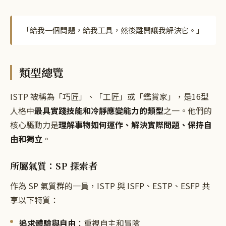
「
給我一個問題，給我工具，然後離開讓我解決它。
」
類型總覽
ISTP 被稱為「巧匠」、「工匠」或「鑑賞家」，是16型
人格中
最具實踐技能和冷靜應變能力的類型
之一。他們的
核心驅動力是
理解事物如何運作、解決實際問題、保持自
由和獨立
。
所屬氣質：SP 探索者
作為 SP 氣質群的一員，ISTP 與 ISFP、ESTP、ESFP 共
享以下特質：
追求體驗與自由
：重視自主和冒險