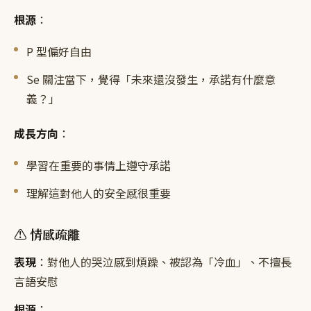
根源
：
P 型偏好自由
Se 關注當下，覺得「未來還沒發生，承諾有什麼意
義？」
成長方向
：
學習在重要的事情上遵守承諾
理解這對他人的安全感很重要
⚠️ 情感疏離
表現
：對他人的哭泣感到煩躁、被認為「冷血」、不擅長
言語安慰
根源
：