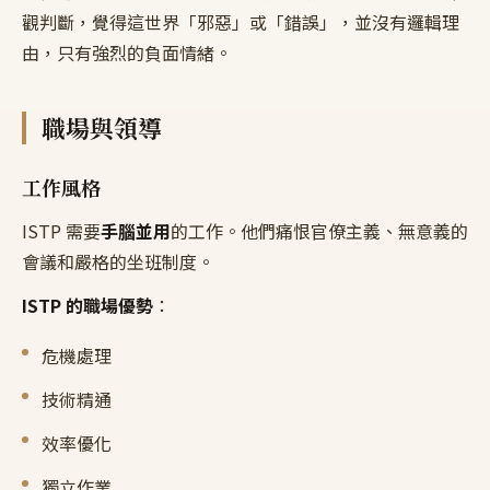
觀判斷，覺得這世界「邪惡」或「錯誤」，並沒有邏輯理
由，只有強烈的負面情緒。
職場與領導
工作風格
ISTP 需要
手腦並用
的工作。他們痛恨官僚主義、無意義的
會議和嚴格的坐班制度。
ISTP 的職場優勢
：
危機處理
技術精通
效率優化
獨立作業