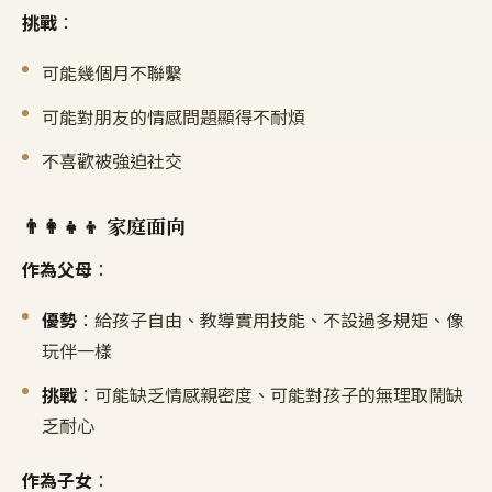
挑戰
：
可能幾個月不聯繫
可能對朋友的情感問題顯得不耐煩
不喜歡被強迫社交
👨‍👩‍👧‍👦 家庭面向
作為父母
：
優勢
：給孩子自由、教導實用技能、不設過多規矩、像
玩伴一樣
挑戰
：可能缺乏情感親密度、可能對孩子的無理取鬧缺
乏耐心
作為子女
：