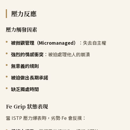
壓力反應
壓力觸發因素
被微觀管理（Micromanaged）
：失去自主權
強烈的情感衝突
：被迫處理他人的崩潰
無意義的規則
被迫做出長期承諾
缺乏獨處時間
Fe Grip 狀態表現
當 ISTP 壓力爆表時，劣勢 Fe 會反撲：