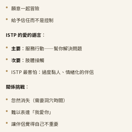
願意一起冒險
給予信任而不是控制
ISTP 的愛的語言
：
主要
：服務行動——幫你解決問題
次要
：肢體接觸
ISTP 最害怕：過度黏人、情緒化的伴侶
關係挑戰
：
忽然消失（需要洞穴時間）
難以表達「我愛你」
讓伴侶覺得自己不重要