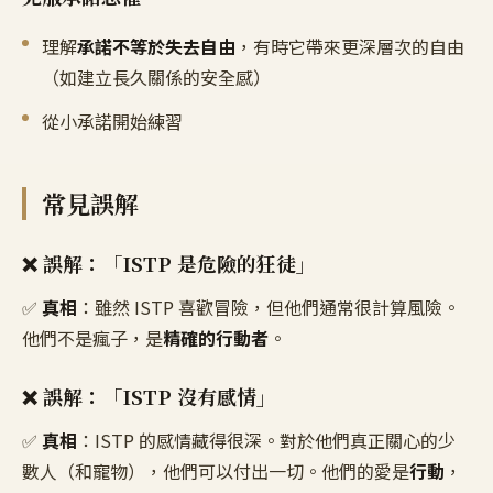
理解
承諾不等於失去自由
，有時它帶來更深層次的自由
（如建立長久關係的安全感）
從小承諾開始練習
常見誤解
❌ 誤解：「ISTP 是危險的狂徒」
✅
真相
：雖然 ISTP 喜歡冒險，但他們通常很計算風險。
他們不是瘋子，是
精確的行動者
。
❌ 誤解：「ISTP 沒有感情」
✅
真相
：ISTP 的感情藏得很深。對於他們真正關心的少
數人（和寵物），他們可以付出一切。他們的愛是
行動
，