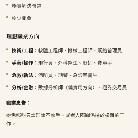
務實解決問題
極少開會
理想職業方向
技術/工程
：軟體工程師、機械工程師、網絡管理員
手藝/操作
：飛行員、外科醫生、廚師、賽車手
急救/執法
：消防員、刑警、急診室醫生
分析/金融
：數據分析師（偏實用方向）、證券交易員
職業忠告
：
避免那些只談理論不動手、或者人際關係過於複雜的工
作。