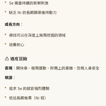
Se 需要持續的新鮮刺激
缺乏 Ni 的長期願景維持動力
成長方向
：
尋找可以在深度上無限挖掘的領域
培養耐心
⚠️ 過度冒險
表現
：開快車、極限運動、財務上的豪賭、忽視人身安全
根源
：
追求 Se 的感官強烈體驗
低估長期後果（Ni 弱）